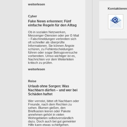
weiterlesen
Kontaktieren
Cyber
Fake News erkennen: Fünf
einfache Regeln für den Alltag
Ob in sozialen Netzwerken,
Messenger-Diensten oder per E-Mail
– Falschmeldungen verbreiten sich
oft schneller als überprüfte
Informationen. Sie können Ängste
schüren, zu Fehlentscheidungen
führen oder sogar Betrugsversuche
vorbereiten. Umso wichtiger ist es,
Nachrichten vor dem Weiterleiten
kritisch zu prüfen.
weiterlesen
Reise
Urlaub ohne Sorgen: Was
Nachbarn dürfen – und wer bei
Schäden haftet
Wer verreist, bittet oft Nachbarn oder
Freunde, nach dem Rechten zu
sehen. Blumen gießen, den
Briefkasten leeren oder Pakete
annehmen gehört in vielen
Wohngebieten selbstverständlich
dazu. Doch auch bei gut gemeinter
Hilfe kann etwas schiefgehen.