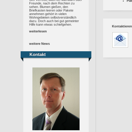
Pla
Freunde, nach dem Rechten zu
sehen. Blumen gießen, den
Briefkasten leeren oder Pakete
annehmen gehört in vielen
Wohngebieten selbstverständlich
dazu. Doch auch bei gut gemeinter
Hilfe kann etwas schiefgehen.
Kontaktieren
weiterlesen
weitere News
Kontakt
Kontakt